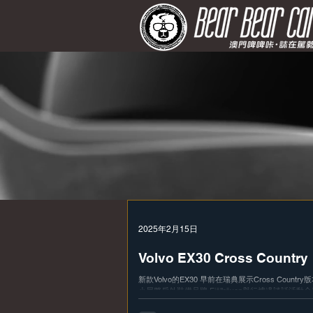
2025年2月15日
Volvo EX30 Cross Country
新款Volvo的EX30 早前在瑞典展示Cross Cou
小屋夥戶外裝備品牌 Fjällräven舉行爐邊談話活動全新體驗
專為那些希望透過小型純電 SUV 獲得豐富體驗的人而