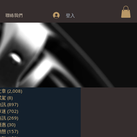
登入
聯絡我們
文章
(2,008)
2,008 篇文章
試駕
(8)
8 篇文章
快訊
(897)
897 篇文章
車迷
(702)
702 篇文章
路訊
(269)
269 篇文章
優惠
(30)
30 篇文章
動態
(157)
157 篇文章