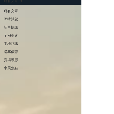
所有文章
所有文章
啤啤試駕
新車快訊
至潮車迷
本地路訊
購車優惠
賽場動態
車展焦點