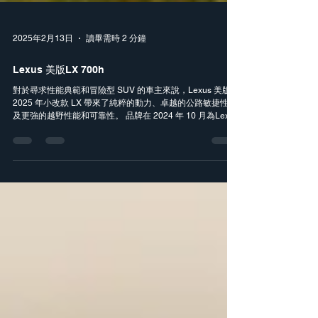
2025年2月13日
讀畢需時 2 分鐘
Lexus 美版LX 700h
對於尋求性能典範和冒險型 SUV 的車主來說，Lexus 美版
2025 年小改款 LX 帶來了純粹的動力、卓越的公路敏捷性以
及更強的越野性能和可靠性。 品牌在 2024 年 10 月為Lexus
LX 曾作出小改款，到2025年，美國巿場把這款 SUV 透過對
LX 600...