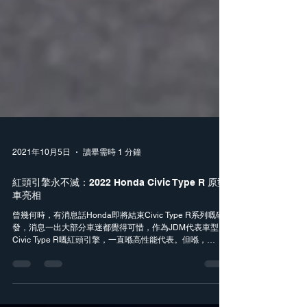
2021年10月5日
讀畢需時 1 分鐘
紅頭引擎永不滅：2022 Honda Civic Type R 原型
車亮相
曾幾何時，有消息話Honda即將結束Civic Type R系列嘅研
發，消息一出大部分車迷都覺得可惜，作為JDM代表車型，
Civic Type R嘅紅頭引擎，一直喺高性能代表。但喺，
Honda好似未有放棄Civic Type R嘅打算，近日Honda喺官
網公布咗2022...