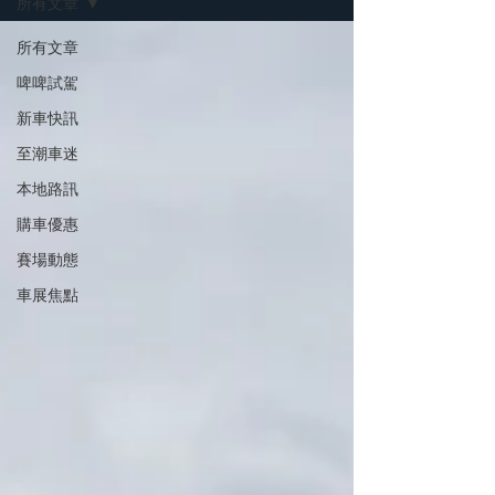
所有文章
所有文章
啤啤試駕
新車快訊
至潮車迷
本地路訊
購車優惠
賽場動態
車展焦點