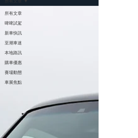
所有文章
所有文章
啤啤試駕
新車快訊
至潮車迷
本地路訊
購車優惠
賽場動態
車展焦點