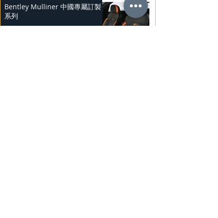
Bentley Mulliner 中國專屬訂製
系列
2025年2月23日
BMW Vision「Heart of Joy」耐
力測試
2025年2月23日
Ludvig Åberg 擔任Mercedes-
Benz品牌大使
2025年2月21日