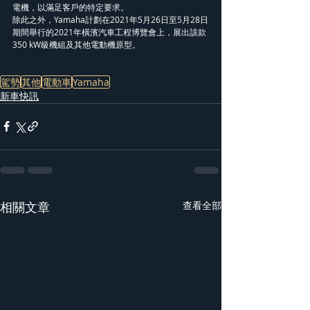
電機，以滿足客戶的特定要求。
除此之外，Yamaha計劃在2021年5月26日至5月28日
期間舉行的2021年橫濱汽車工程博覽會上，展出該款
350 kW級機組及其他電動機原型。
駕勢
其他
電動車
Yamaha
新車快訊
相關文章
查看全部