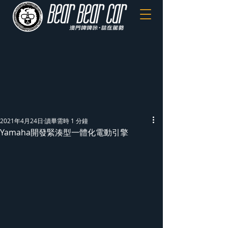
2021年4月24日
讀畢需時 1 分鐘
Yamaha開發緊湊型一體化電動引擎