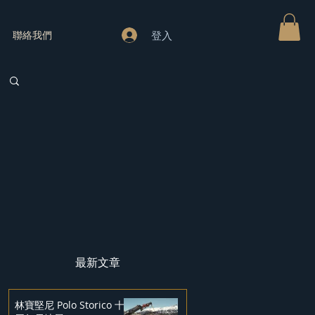
登入
聯絡我們
最新文章
林寶堅尼 Polo Storico 十