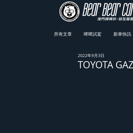
所有文章
啤啤試駕
新車快訊
2022年9月3日
車展焦點
TOYOTA GA