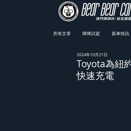
所有文章
啤啤試駕
新車快訊
2024年10月21日
車展焦點
Toyota為紐
快速充電