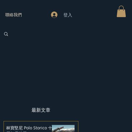
登入
聯絡我們
最新文章
林寶堅尼 Polo Storico 十