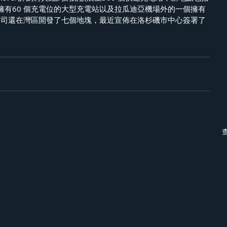
擁有60 個充電位的大型充電站以及拉瓜迪亞機場外的一個擁有
該公司還在灣區開發了七個地塊，最近宣佈在洛杉磯市中心簽署了