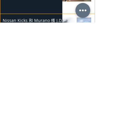
Nissan Kicks 和 Murano 獲 J.D.
Power 評級
2025年2月25日
勞斯萊斯純電BLACK BADGE
SPECTRE
2025年2月24日
Bentley Mulliner 中國專屬訂製
系列
2025年2月23日
BMW Vision「Heart of Joy」耐
力測試