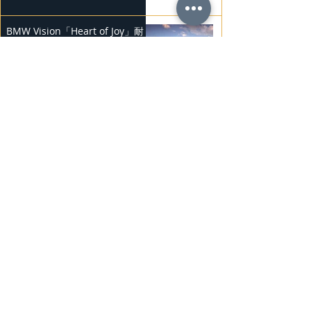
BMW Vision「Heart of Joy」耐
力測試
2025年2月23日
Ludvig Åberg 擔任Mercedes-
Benz品牌大使
2025年2月21日