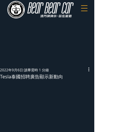
2022年9月6日
讀畢需時 1 分鐘
Tesla泰國招聘廣告顯示新動向