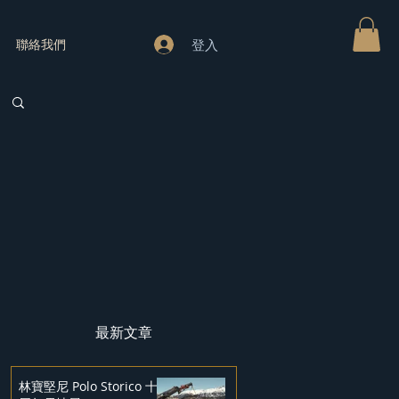
登入
聯絡我們
最新文章
林寶堅尼 Polo Storico 十