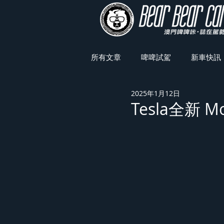
所有文章
啤啤試駕
新車快訊
2025年1月12日
車展焦點
Tesla全新 