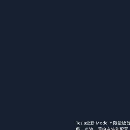
Tesla全新 Model 
藍」車漆，還擁有特別配置