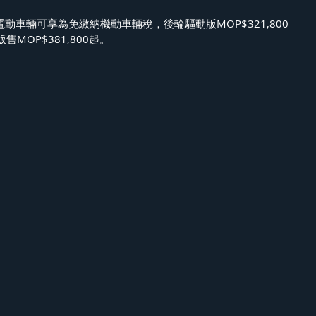
 電動車輛可享為免繳納機動車輛稅，後輪驅動版MOP$321,800
MOP$381,800起。