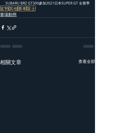
SUBARU BRZ GT300參加2021日本SUPER GT 全賽季
駕勢
其他
賽車
富士
賽場動態
相關文章
查看全部