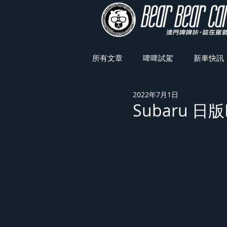
所有文章
啤啤試駕
新車快訊
2022年7月1日
車展焦點
Subaru 日版F