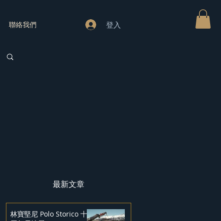
登入
聯絡我們
最新文章
林寶堅尼 Polo Storico 十