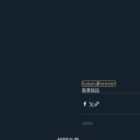
Subaru
Forester
新車快訊