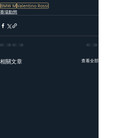
BMW M
Valentino Rossi
賽場動態
相關文章
查看全部