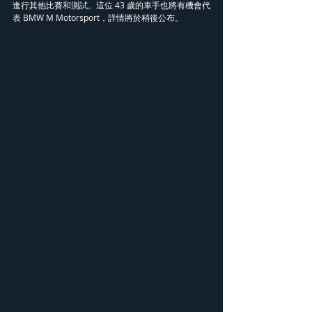
進行其他比賽和測試。這位 43 歲的車手也將有機會代
表 BMW M Motorsport，詳情將於稍後公布。