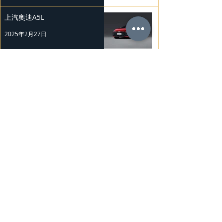
上汽奧迪A5L
2025年2月27日
Mercedes-Benz 復古經典車展
2025年2月26日
Nissan Kicks 和 Murano 獲 J.D.
Power 評級
2025年2月25日
勞斯萊斯純電BLACK BADGE
SPECTRE