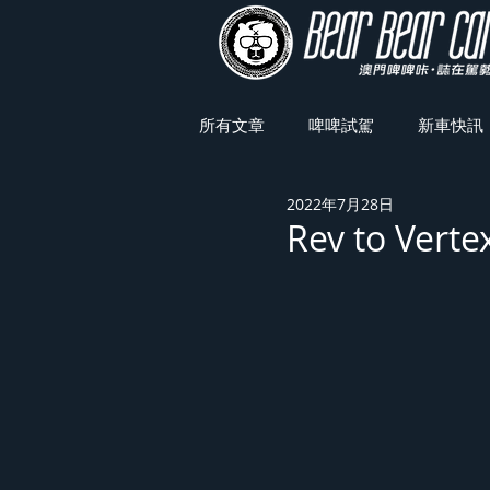
所有文章
啤啤試駕
新車快訊
2022年7月28日
車展焦點
Rev to V