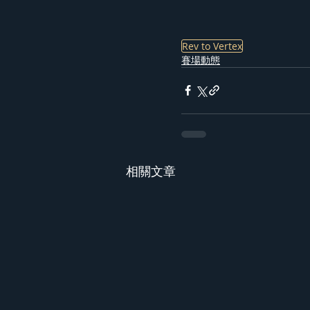
Rev to Vertex
賽場動態
相關文章