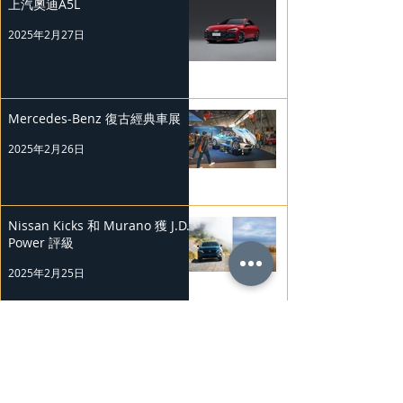
上汽奧迪A5L
2025年2月27日
Mercedes-Benz 復古經典車展
2025年2月26日
Nissan Kicks 和 Murano 獲 J.D.
Power 評級
2025年2月25日
勞斯萊斯純電BLACK BADGE
SPECTRE
2025年2月24日