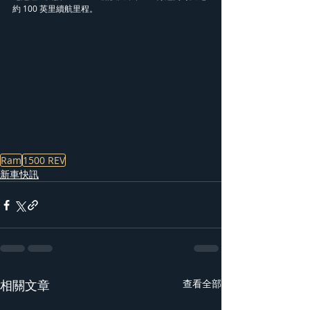
約 100 英里續航里程。
Ram
1500 REV
新車快訊
相關文章
查看全部