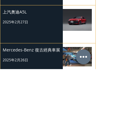
上汽奧迪A5L
2025年2月27日
Mercedes-Benz 復古經典車展
2025年2月26日
Nissan Kicks 和 Murano 獲 J.D.
Power 評級
2025年2月25日
勞斯萊斯純電BLACK BADGE
SPECTRE