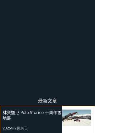
最新文章
林寶堅尼 Polo Storico 十周年雪
地展
2025年2月28日