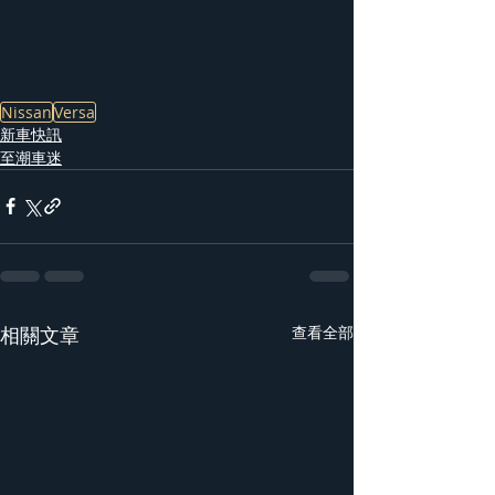
Nissan
Versa
新車快訊
至潮車迷
相關文章
查看全部