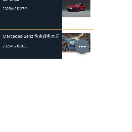
2025年2月27日
Mercedes-Benz 復古經典車展
2025年2月26日
Nissan Kicks 和 Murano 獲 J.D.
Power 評級
2025年2月25日
勞斯萊斯純電BLACK BADGE
SPECTRE
2025年2月24日