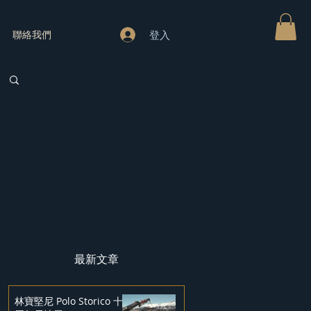
登入
聯絡我們
最新文章
林寶堅尼 Polo Storico 十