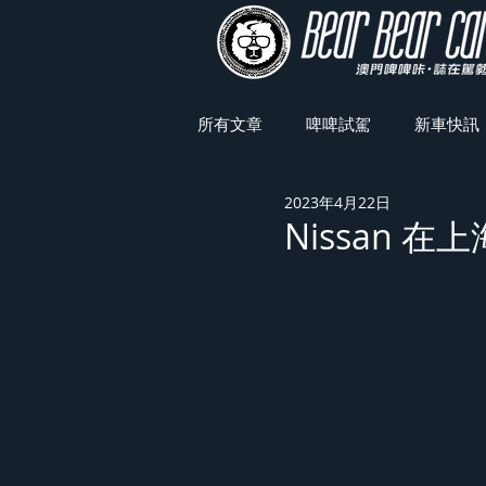
所有文章
啤啤試駕
新車快訊
2023年4月22日
車展焦點
Nissan 在