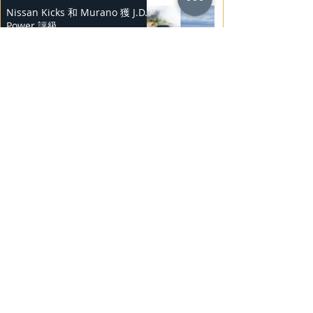
Nissan Kicks 和 Murano 獲 J.D.
Power 評級
2025年2月25日
勞斯萊斯純電BLACK BADGE
SPECTRE
2025年2月24日
Bentley Mulliner 中國專屬訂製
系列
2025年2月23日
BMW Vision「Heart of Joy」耐
力測試
2025年2月23日