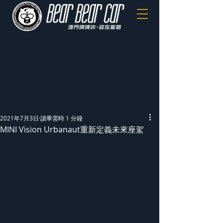
2021年7月3日
讀畢需時 1 分鐘
MINI Vision Urbanaut重新定義未來座駕