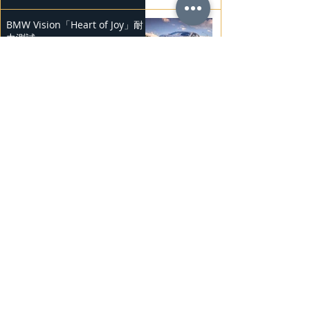
BMW Vision「Heart of Joy」耐
力測試
2025年2月23日
Ludvig Åberg 擔任Mercedes-
Benz品牌大使
2025年2月21日