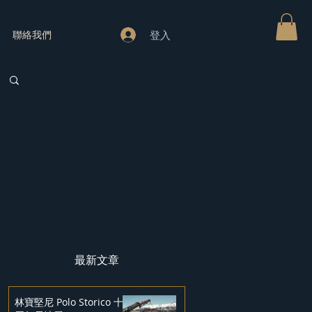
登入
聯絡我們
最新文章
林寶堅尼 Polo Storico 十