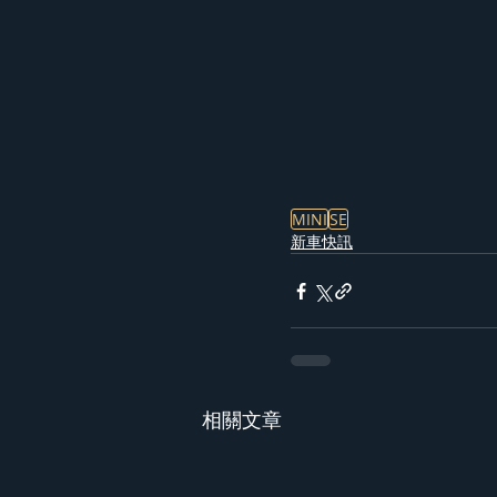
MINI
SE
新車快訊
相關文章