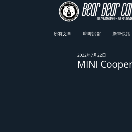
所有文章
啤啤試駕
新車快訊
2022年7月22日
車展焦點
MINI Coo