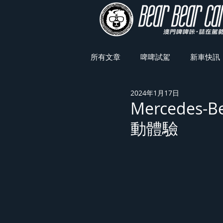
所有文章
啤啤試駕
新車快訊
2024年1月17日
車展焦點
Mercedes-
動體驗