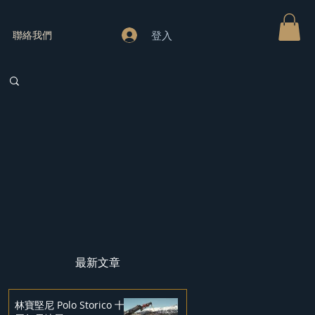
登入
聯絡我們
最新文章
林寶堅尼 Polo Storico 十