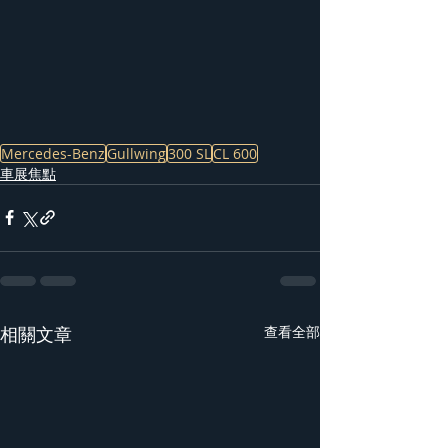
Mercedes-Benz
Gullwing
300 SL
CL 600
車展焦點
相關文章
查看全部