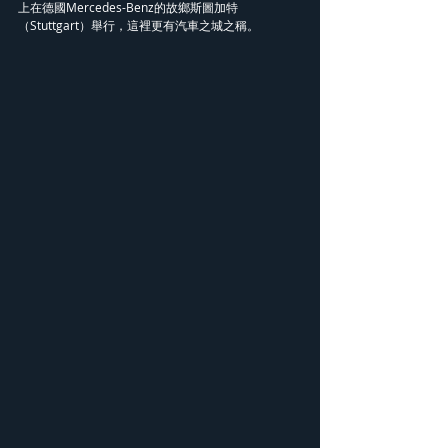
上在德國Mercedes-Benz的故鄉斯圖加特
（Stuttgart）舉行，這裡更有汽車之城之稱。