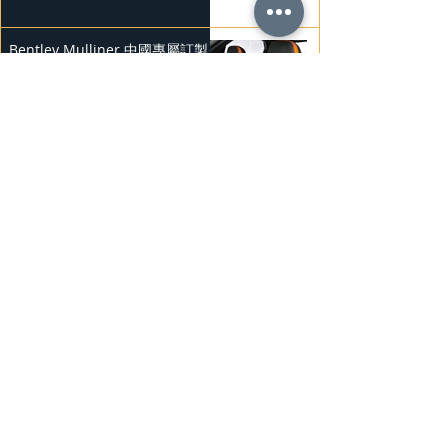
Bentley Mulliner 中國專屬訂製
系列
2025年2月23日
BMW Vision「Heart of Joy」耐
力測試
2025年2月23日
Ludvig Åberg 擔任Mercedes-
Benz品牌大使
2025年2月21日