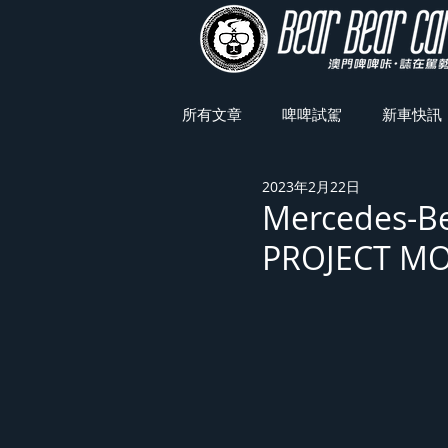
所有文章
啤啤試駕
新車快訊
2023年2月22日
車展焦點
Mercedes-
PROJECT M