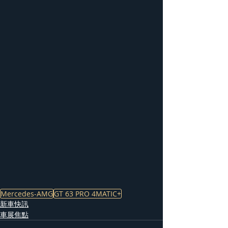
Mercedes-AMG
GT 63 PRO 4MATIC+
新車快訊
車展焦點