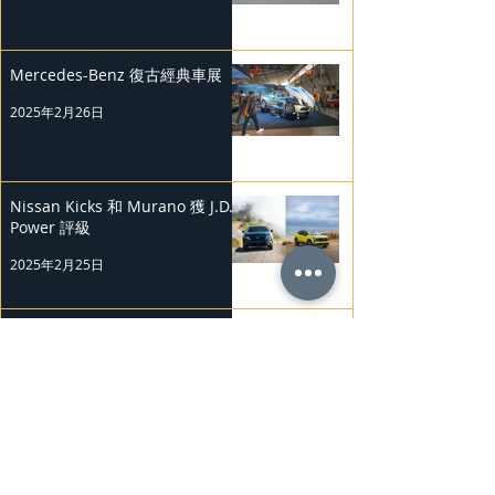
Mercedes-Benz 復古經典車展
2025年2月26日
Nissan Kicks 和 Murano 獲 J.D.
Power 評級
2025年2月25日
勞斯萊斯純電BLACK BADGE
SPECTRE
2025年2月24日
Bentley Mulliner 中國專屬訂製
系列