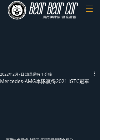
2022年2月7日
讀畢需時 1 分鐘
Mercedes-AMG車隊贏得2021 IGTC冠軍
憑藉出色嘅總成績同埋寶貴嘅領獎台積分，