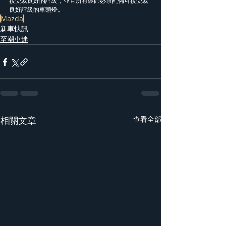
接受或良好的評級，並且所有裝飾必須配備可接受或
良好評級的車頭燈。
Mazda
新車快訊
至潮車迷
相關文章
查看全部