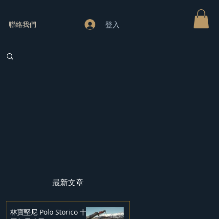
登入
聯絡我們
最新文章
林寶堅尼 Polo Storico 十