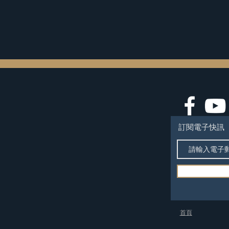
訂閱電子快訊
​首頁