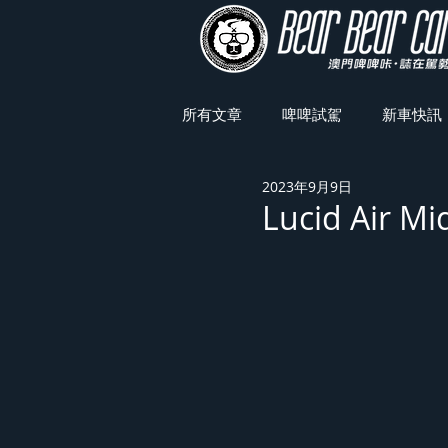
所有文章
啤啤試駕
新車快訊
2023年9月9日
車展焦點
Lucid Air 