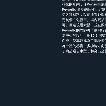
科技的形態，使Revuelto成
Revuelto 廣泛的個性化
受各種材料，以便通過外觀
定制個性化新車。場內更複製了 
可以目睹現場素描，並直觀
Revuelto的內飾將「
為中心的設計，把12.3 吋
而成，使車廂成為了駕駛者
為一體的感覺，多功能方向
了喚起過去車型，和突出全