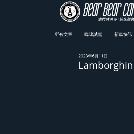
所有文章
啤啤試駕
新車快訊
2023年6月11日
車展焦點
Lamborghin