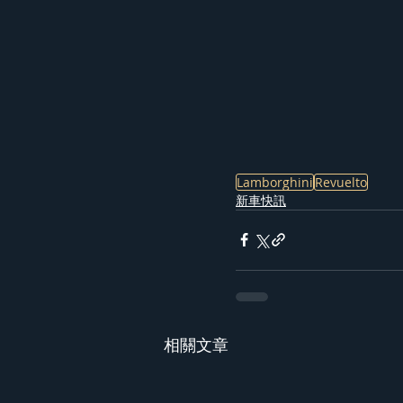
Lamborghini
Revuelto
新車快訊
相關文章