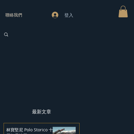
登入
聯絡我們
最新文章
林寶堅尼 Polo Storico 十