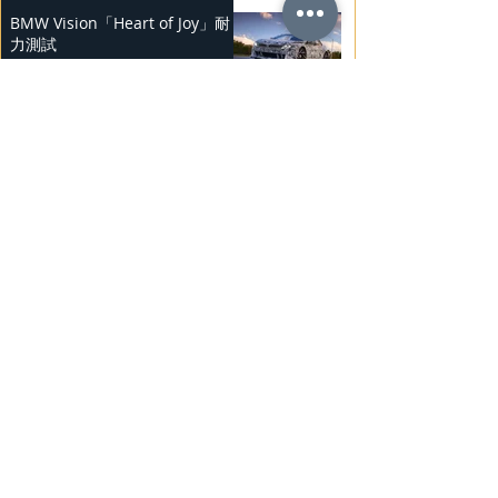
BMW Vision「Heart of Joy」耐
力測試
2025年2月23日
Ludvig Åberg 擔任Mercedes-
Benz品牌大使
2025年2月21日