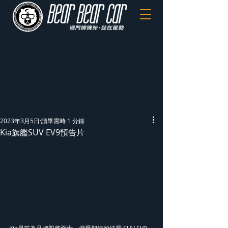
2023年3月5日
讀畢需時 1 分鐘
Kia旗艦SUV EV9預告片
Kia早前為品牌即將面世，備受期待的純電 SUV EV9，