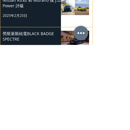
Nissan Kicks 和 Murano 獲 J.D.
Power 評級
2025年2月25日
勞斯萊斯純電BLACK BADGE
SPECTRE
2025年2月24日
Bentley Mulliner 中國專屬訂製
系列
2025年2月23日
BMW Vision「Heart of Joy」耐
力測試
2025年2月23日