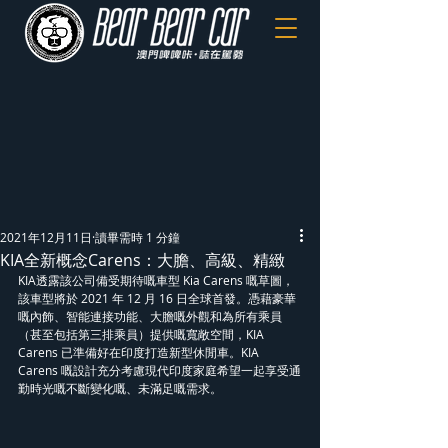
2021年12月11日
讀畢需時 1 分鐘
KIA全新概念Carens：大膽、高級、精緻
KIA透露該公司備受期待嘅車型 Kia Carens 嘅草圖，
該車型將於 2021 年 12 月 16 日全球首發。憑藉豪華
嘅內飾、智能連接功能、大膽嘅外觀和為所有乘員
（甚至包括第三排乘員）提供嘅寬敞空間，KIA 
Carens 已準備好在印度打造新型休閒車。KIA 
Carens 嘅設計充分考慮現代印度家庭希望一起享受通
勤時光嘅不斷變化嘅、未滿足嘅需求。