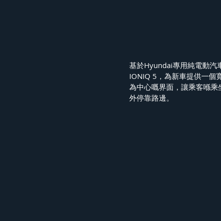
基於Hyundai專用純電動汽車Elec
IONIQ 5，為新車提供
為中心嘅界面，讓乘客喺乘
外停靠路邊。