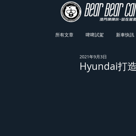
所有文章
啤啤試駕
新車快訊
2021年9月3日
車展焦點
Hyundai打