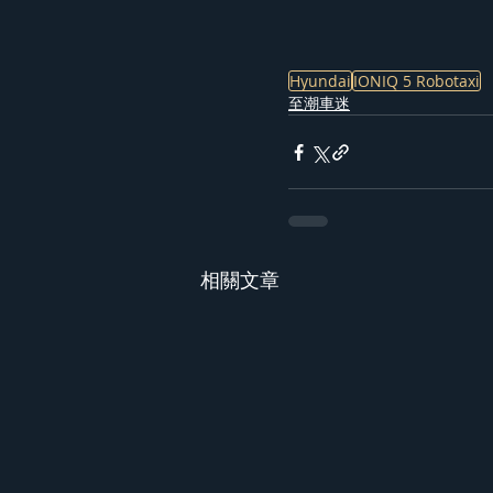
Hyundai
IONIQ 5 Robotaxi
至潮車迷
相關文章