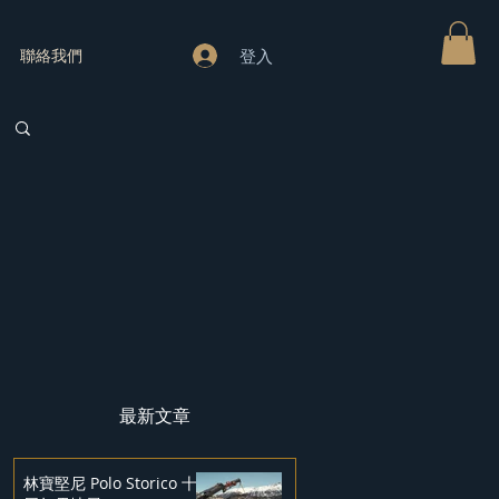
登入
聯絡我們
最新文章
林寶堅尼 Polo Storico 十