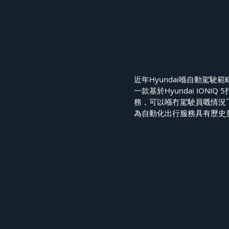
近年Hyundai喺自動駕駛
一款基於Hyundai IONI
務，可以喺冇駕駛員嘅情況
為自動化出行服務具有歷史