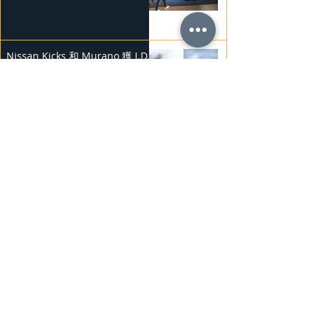
Nissan Kicks 和 Murano 獲 J.D.
Power 評級
2025年2月25日
勞斯萊斯純電BLACK BADGE
SPECTRE
2025年2月24日
Bentley Mulliner 中國專屬訂製
系列
2025年2月23日
BMW Vision「Heart of Joy」耐
力測試