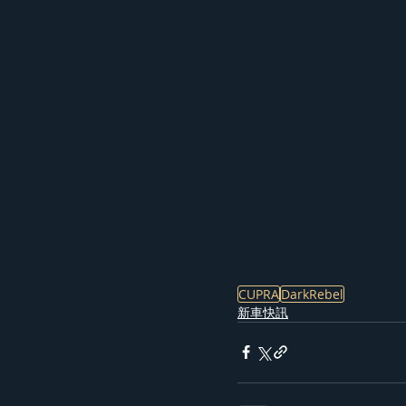
CUPRA
DarkRebel
新車快訊