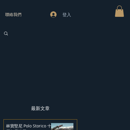
登入
聯絡我們
最新文章
林寶堅尼 Polo Storico 十