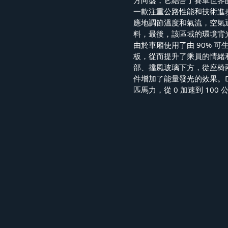
一款注重公路性能和技術進
應地調節溫度和氣流，空氣
料，最後，該區域的環境背
由於車廂使用了由 90% 
板，從而提升了乘員的情緒
部、擋風玻璃下方，從座椅
件增加了能量發光的效果。Da
匹馬力，從 0 加速到 100 