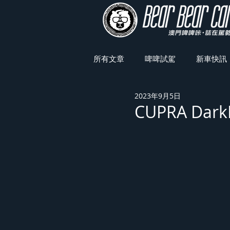
所有文章
啤啤試駕
新車快訊
2023年9月5日
車展焦點
CUPRA Dar