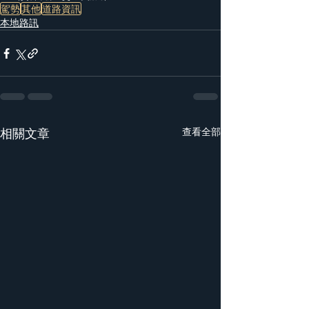
駕勢
其他
道路資訊
本地路訊
相關文章
查看全部