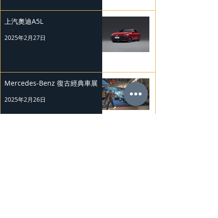
上汽奧迪A5L
2025年2月27日
Mercedes-Benz 復古經典車展
2025年2月26日
Nissan Kicks 和 Murano 獲 J.D.
Power 評級
2025年2月25日
勞斯萊斯純電BLACK BADGE
SPECTRE