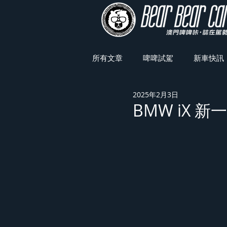
所有文章
啤啤試駕
新車快訊
2025年2月3日
車展焦點
BMW iX 新