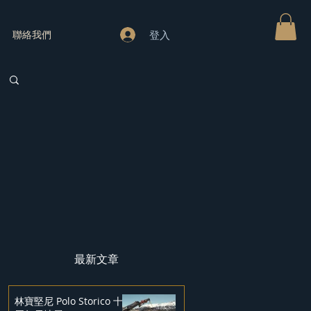
登入
聯絡我們
最新文章
林寶堅尼 Polo Storico 十