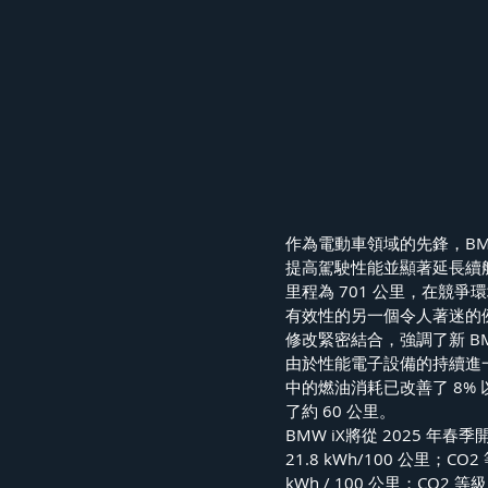
作為電動車領域的先鋒，BMW
提高駕駛性能並顯著延長續航里
里程為 701 公里，在競爭環境
有效性的另一個令人著迷的例子
修改緊密結合，強調了新 BM
由於性能電子設備的持續進一
中的燃油消耗已改善了 8% 以
了約 60 公里。
BMW iX將從 2025 年春季
21.8 kWh/100 公里；CO
kWh / 100 公里；CO2 等