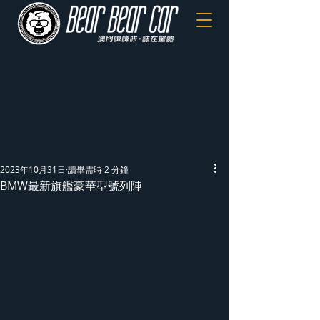
2023年10月31日
讀畢需時 2 分鐘
BMW最新旗艦豪華型號列陣