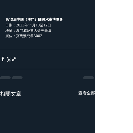
第13屆中國（澳門）國際汽車博覽會
日期：2023年11月10至12日
地址：澳門威尼斯人金光會展
展位：寶馬澳門@A002
相關文章
查看全部