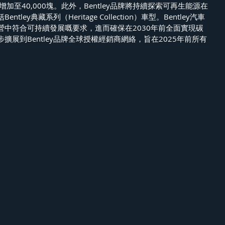
增加至40,000塊。此外，Bentley品牌將持續探索可再生能源在
ley典藏系列（Heritage Collection）車型。Bentley汽車
營中符合可持續發展嘅要求，進而確保在2030年前全面實現碳
擴展到Bentley品牌全球授權經銷商網絡，旨在2025年前所有