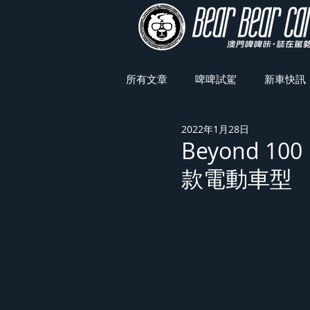
所有文章
啤啤試駕
新車快訊
2022年1月28日
車展焦點
Beyond 1
款電動車型