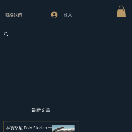
登入
聯絡我們
最新文章
林寶堅尼 Polo Storico 十