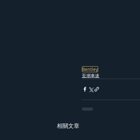
Bentley
至潮車迷
相關文章