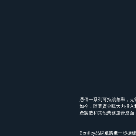
憑借一系列可持續創舉，克
如今，隨著資金嘅大力投入和
產製造和其他業務運營層面
Bentley品牌還將進一