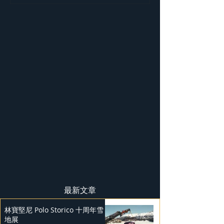
BADGE SPECTR
最新文章
林寶堅尼 Polo Storico 十周年雪
地展