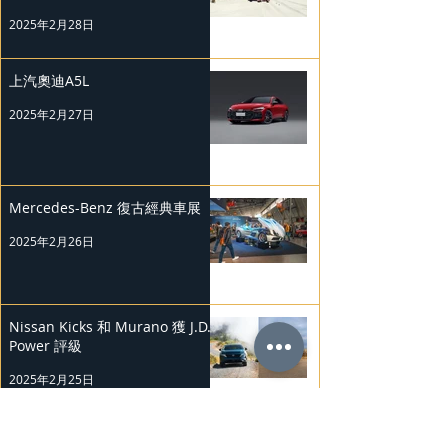
2025年2月28日
上汽奧迪A5L
2025年2月27日
Mercedes-Benz 復古經典車展
2025年2月26日
Nissan Kicks 和 Murano 獲 J.D.
Power 評級
2025年2月25日
勞斯萊斯純電BLACK BADGE