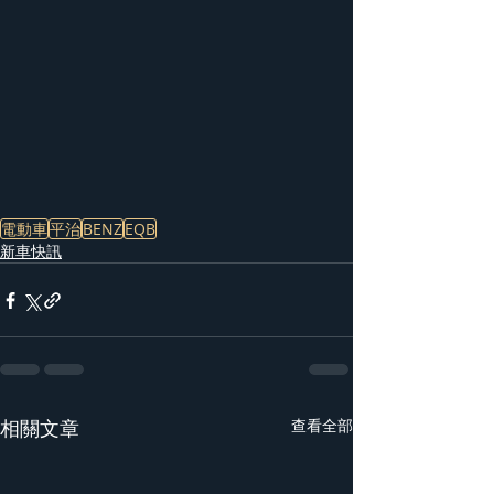
電動車
平治
BENZ
EQB
新車快訊
相關文章
查看全部