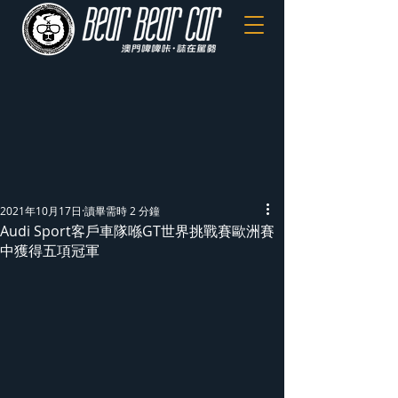
2021年10月17日
讀畢需時 2 分鐘
Audi Sport客戶車隊喺GT世界挑戰賽歐洲賽
中獲得五項冠軍