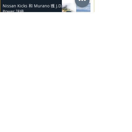
Nissan Kicks 和 Murano 獲 J.D.
Power 評級
2025年2月25日
勞斯萊斯純電BLACK BADGE
SPECTRE
2025年2月24日
Bentley Mulliner 中國專屬訂製
系列
2025年2月23日
BMW Vision「Heart of Joy」耐
力測試
2025年2月23日