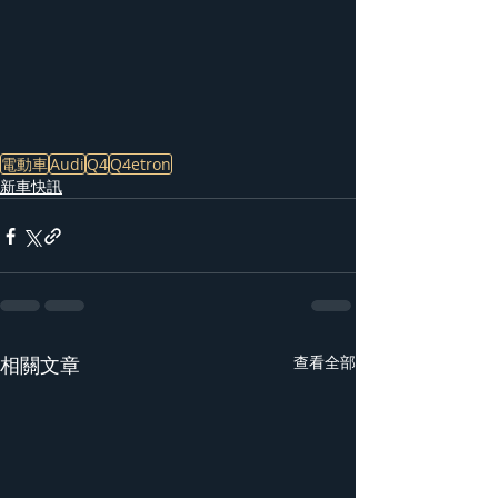
電動車
Audi
Q4
Q4etron
新車快訊
相關文章
查看全部