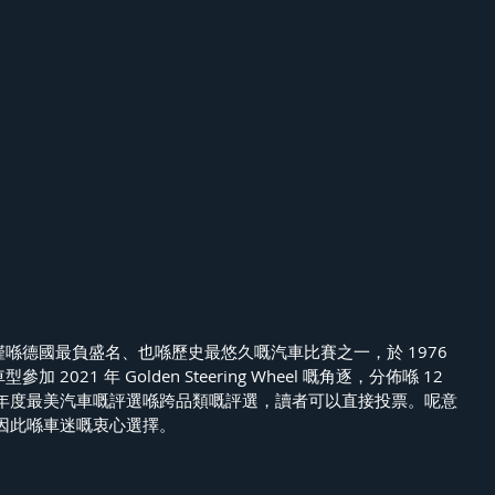
Wheel 不僅喺德國最負盛名、也喺歷史最悠久嘅汽車比賽之一，於 1976 
 2021 年 Golden Steering Wheel 嘅角逐，分佈喺 12 
年度最美汽車嘅評選喺跨品類嘅評選，讀者可以直接投票。呢意
因此喺車迷嘅衷心選擇。