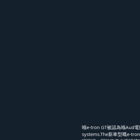
喺e-tron GT被認為喺
systems.The新車型嘅