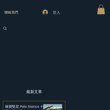
登入
聯絡我們
最新文章
林寶堅尼 Polo Storico 十