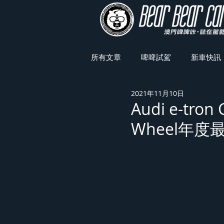
所有文章
啤啤試駕
新車快訊
2021年11月10日
車展焦點
Audi e-tron
Wheel年度