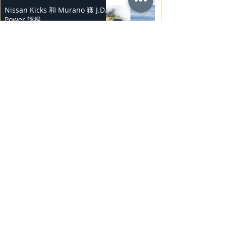
Nissan Kicks 和 Murano 獲 J.D.
Power 評級
2025年2月25日
勞斯萊斯純電BLACK BADGE
SPECTRE
2025年2月24日
Bentley Mulliner 中國專屬訂製
系列
2025年2月23日
BMW Vision「Heart of Joy」耐
力測試
2025年2月23日