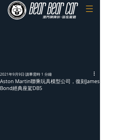
2021年9月9日
讀畢需時 1 分鐘
Aston Martin聯乘玩具模型公司，復刻James
Bond經典座駕DB5