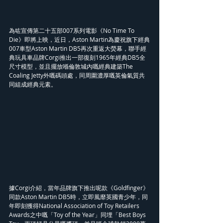
為咗宣傳第二十五部007系列電影《No Time To 
Die》即將上映，近日，Aston Martin為慶祝旗下經典
007車型Aston Martin DB5再次重返大熒幕，聯手經
典玩具車品牌Corgi推出一部復刻1965年經典DB5全
尺寸模型，並且擺放喺倫敦城內嘅經典建築The 
Coaling Jetty外嘅碼頭處，同周圍濃厚嘅英倫氣質共
同組成經典元素。
據Corgi介紹，當年品牌旗下推出呢款《Goldfinger》
同款Aston Martin DB5時，立即風靡英國青少年，同
年即刻獲得National Association of Toy Retailers 
Awards之中嘅「Toy of the Year」同埋「Best Boys 