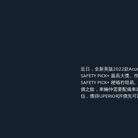
近日，全新美版2022款Acur
SAFETY PICK+ 最高大
SAFETY PICK+ 梗喺
價之餘，車輛仲需要配備車
估，獲得UPERIOR評價先