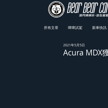
所有文章
啤啤試駕
新車快訊
2021年5月5日
車展焦點
Acura MDX獲