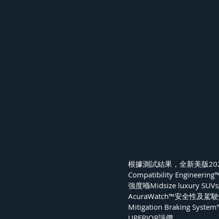
根據測試結果，全新美版2022
Compatibility Eng
強度喺Midsize luxur
AcuraWatch™安全性及
Mitigation Braki
UPERIOR評價。