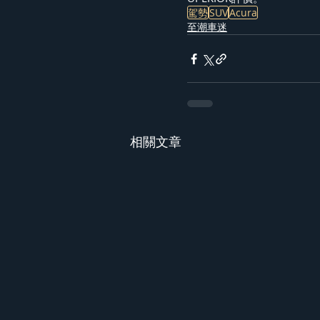
駕勢
SUV
Acura
至潮車迷
相關文章