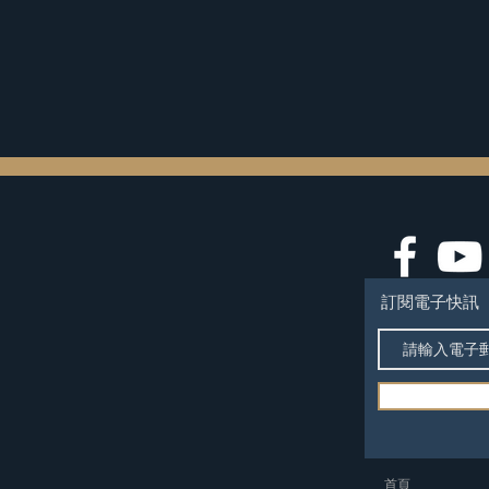
訂閱電子快訊
​首頁