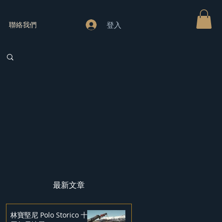
登入
聯絡我們
最新文章
林寶堅尼 Polo Storico 十