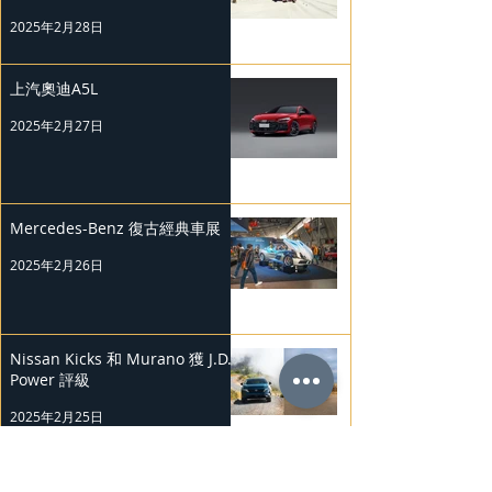
2025年2月28日
上汽奧迪A5L
2025年2月27日
Mercedes-Benz 復古經典車展
2025年2月26日
Nissan Kicks 和 Murano 獲 J.D.
Power 評級
2025年2月25日
勞斯萊斯純電BLACK BADGE