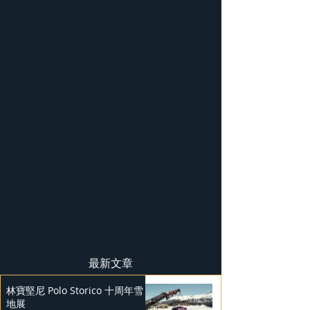
獲 J.D. Power 評級
屬訂製系列
最新文章
林寶堅尼 Polo Storico 十周年雪
地展