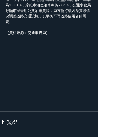
為13.81%，摩托車泊位泊車率為7.04%，交通事務局
呼籲市民善用公共泊車資源，局方會持續因應實際情
況調整道路交通設施，以平衡不同道路使用者的需
要。
（資料來源：交通事務局）