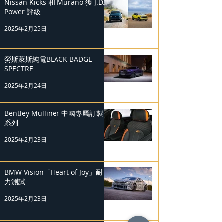
Nissan Kicks 和 Murano 獲 J.D.
Power 評級
2025年2月25日
勞斯萊斯純電BLACK BADGE
SPECTRE
2025年2月24日
Bentley Mulliner 中國專屬訂製
系列
2025年2月23日
BMW Vision「Heart of Joy」耐
力測試
2025年2月23日